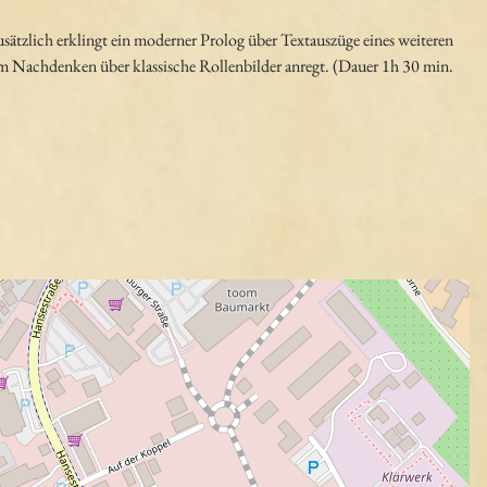
tzlich erklingt ein moderner Prolog über Textauszüge eines weiteren
m Nachdenken über klassische Rollenbilder anregt. (Dauer 1h 30 min.