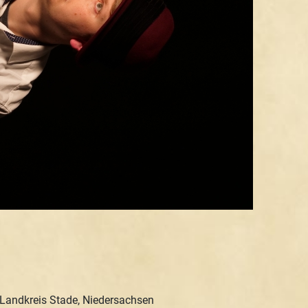
, Landkreis Stade, Niedersachsen