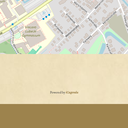
Powered by
iCagenda