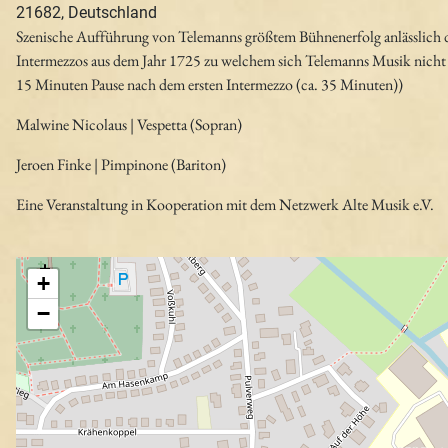
21682, Deutschland
Szenische Aufführung von Telemanns größtem Bühnenerfolg anlässlich d
Intermezzos aus dem Jahr 1725 zu welchem sich Telemanns Musik nicht 
15 Minuten Pause nach dem ersten Intermezzo (ca. 35 Minuten))
Malwine Nicolaus | Vespetta (Sopran)
Jeroen Finke | Pimpinone (Bariton)
Eine Veranstaltung in Kooperation mit dem Netzwerk Alte Musik e.V.
+
−