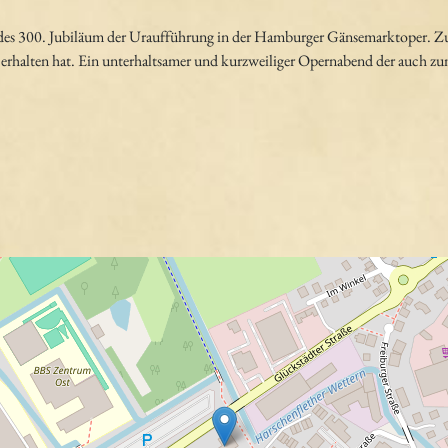
es 300. Jubiläum der Uraufführung in der Hamburger Gänsemarktoper. Zusä
erhalten hat. Ein unterhaltsamer und kurzweiliger Opernabend der auch zu