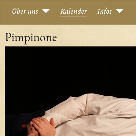
Über uns
Kalender
Infos
Pimpinone